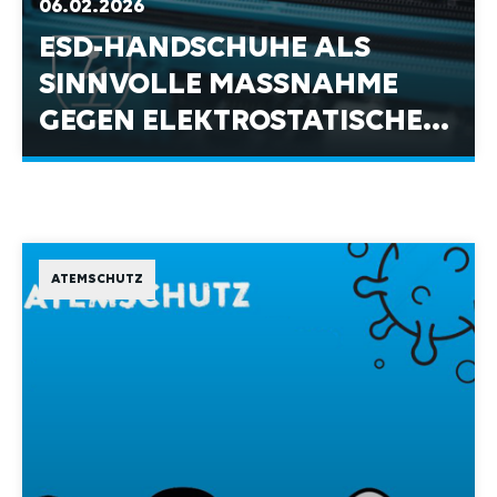
ESD-HANDSCHUHE ALS
SINNVOLLE MASSNAHME G
EGEN ELEKTROSTATISCHE E
NTLADUNG
ATEMSCHUTZ