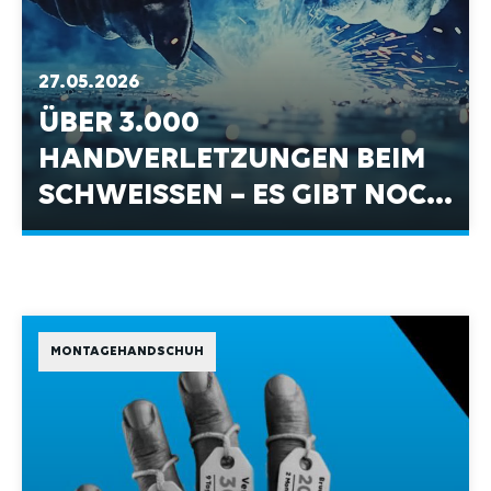
27.05.2026
ÜBER 3.000
HANDVERLETZUNGEN BEIM
SCHWEISSEN – ES GIBT NOCH V
IEL ZU TUN.
MONTAGEHANDSCHUH