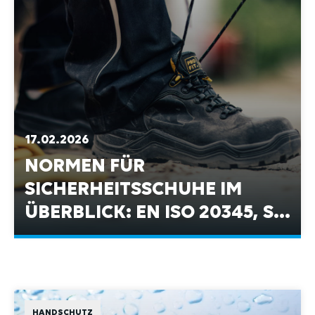
17.02.2026
NORMEN FÜR
SICHERHEITSSCHUHE IM
ÜBERBLICK: EN ISO 20345, S1,
S2 UND S3
HANDSCHUTZ