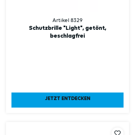
Artikel 8329
Schutzbrille "Light", getönt,
beschlagfrei
JETZT ENTDECKEN