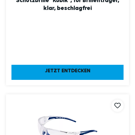
Schutzbrille "Kubik", für Brillenträger,
klar, beschlagfrei
JETZT ENTDECKEN