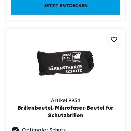
JETZT ENTDECKEN
Artikel 9934
Brillenbeutel, Mikrofaser-Beutel für
Schutzbrillen
Optimaler Schutz