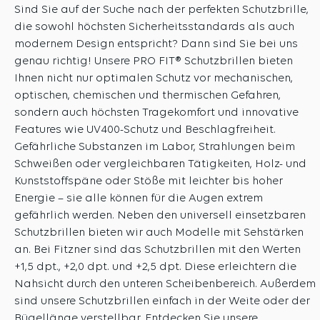
Sind Sie auf der Suche nach der perfekten Schutzbrille,
die sowohl höchsten Sicherheitsstandards als auch
modernem Design entspricht? Dann sind Sie bei uns
genau richtig! Unsere PRO FIT® Schutzbrillen bieten
Ihnen nicht nur optimalen Schutz vor mechanischen,
optischen, chemischen und thermischen Gefahren,
sondern auch höchsten Tragekomfort und innovative
Features wie UV400-Schutz und Beschlagfreiheit.
Gefährliche Substanzen im Labor, Strahlungen beim
Schweißen oder vergleichbaren Tätigkeiten, Holz- und
Kunststoffspäne oder Stöße mit leichter bis hoher
Energie – sie alle können für die Augen extrem
gefährlich werden. Neben den universell einsetzbaren
Schutzbrillen bieten wir auch Modelle mit Sehstärken
an. Bei Fitzner sind das Schutzbrillen mit den Werten
+1,5 dpt., +2,0 dpt. und +2,5 dpt. Diese erleichtern die
Nahsicht durch den unteren Scheibenbereich. Außerdem
sind unsere Schutzbrillen einfach in der Weite oder der
Bügellänge verstellbar. Entdecken Sie unsere