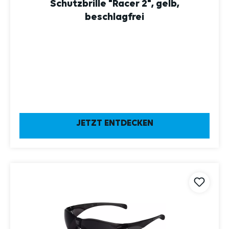
Schutzbrille "Racer 2", gelb,
beschlagfrei
JETZT ENTDECKEN