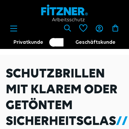
alt springen
Privatkunde
Geschäftskunde
Kundenumschalter
Händler
SCHUTZBRILLEN
MIT KLAREM ODER
GETÖNTEM
SICHERHEITSGLAS