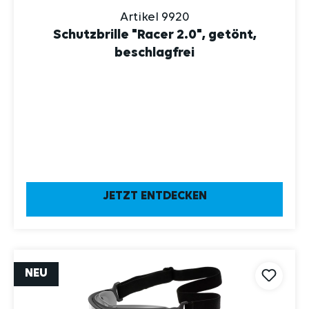
Artikel 9920
Schutzbrille "Racer 2.0", getönt,
beschlagfrei
JETZT ENTDECKEN
NEU