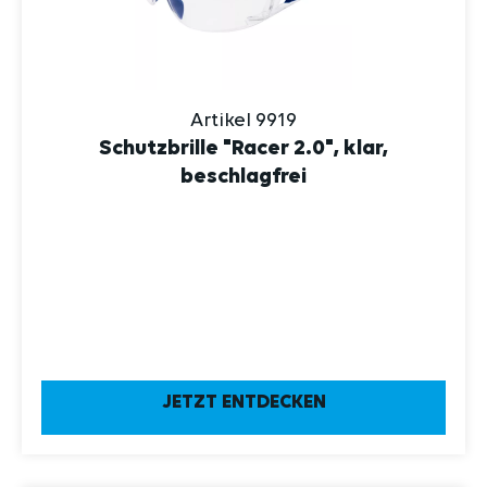
Artikel 9919
Schutzbrille "Racer 2.0", klar,
beschlagfrei
JETZT ENTDECKEN