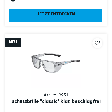
JETZT ENTDECKEN
NEU
Artikel 9931
Schutzbrille "classic" klar, beschlagfrei