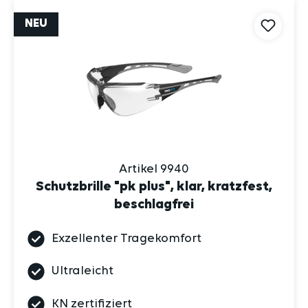
NEU
Artikel 9940
Schutzbrille "pk plus", klar, kratzfest,
beschlagfrei
Exzellenter Tragekomfort
Ultraleicht
KN zertifiziert