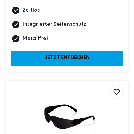
Zeitlos
Integrierter Seitenschutz
Metallfrei
JETZT ENTDECKEN