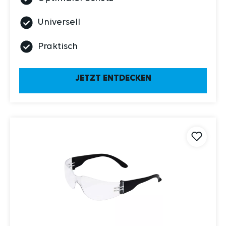
Universell
Praktisch
JETZT ENTDECKEN