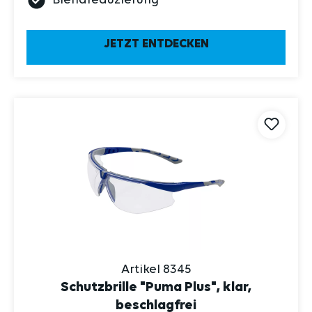
JETZT ENTDECKEN
Artikel 8345
Schutzbrille "Puma Plus", klar,
beschlagfrei