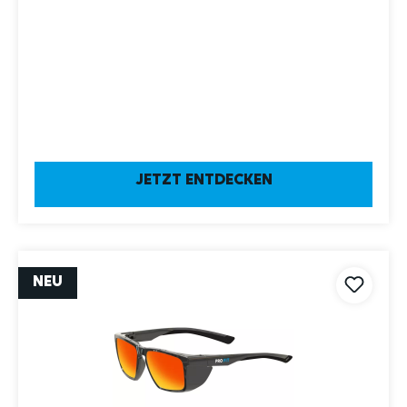
JETZT ENTDECKEN
NEU