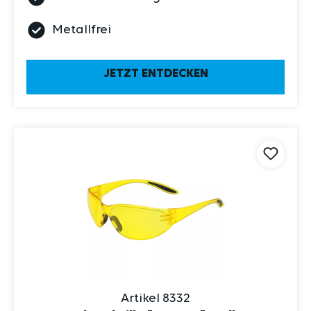
Metallfrei
JETZT ENTDECKEN
Artikel 8332