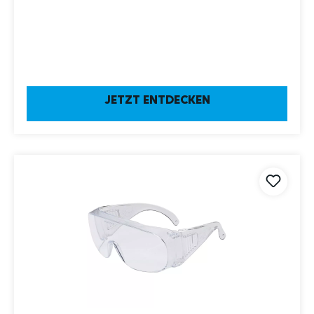
JETZT ENTDECKEN