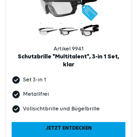
Artikel 9941
Schutzbrille "Multitalent", 3-in 1 Set,
klar
Set 3-in 1
Metallfrei
Vollsichtbrille und Bügelbrille
JETZT ENTDECKEN