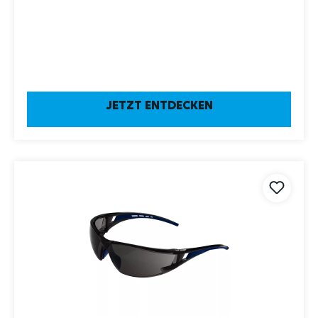
JETZT ENTDECKEN