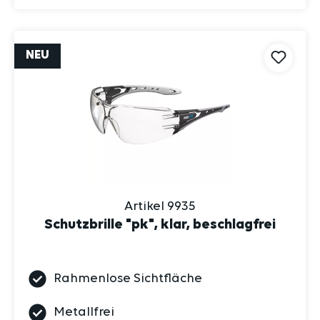
NEU
Artikel 9935
Schutzbrille "pk", klar, beschlagfrei
Rahmenlose Sichtfläche
Metallfrei