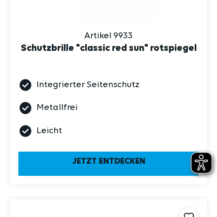
Artikel 9933
Schutzbrille "classic red sun" rotspiegel
Integrierter Seitenschutz
Metallfrei
Leicht
JETZT ENTDECKEN