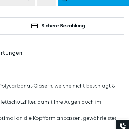
Sichere Bezahlung
ertungen
 Polycarbonat-Gläsern, welche nicht beschlägt &
olettschutzfilter, damit Ihre Augen auch im
ptimal an die Kopfform anpassen, gewährleistet.