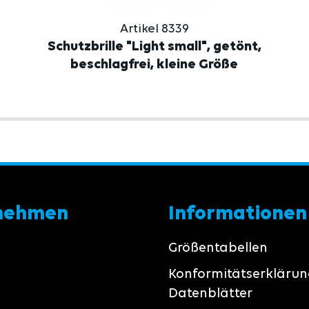
Artikel 8339
Schutzbrille "Light small", getönt,
beschlagfrei, kleine Größe
nehmen
Informationen
Größentabellen
Konformitätserkläru
Datenblätter