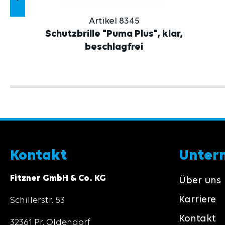
Artikel 8345
Schutzbrille "Puma Plus", klar,
beschlagfrei
Kontakt
Unter
Fitzner GmbH & Co. KG
Über uns
Karriere
Schillerstr. 53
Kontakt
32361 Pr. Oldendorf