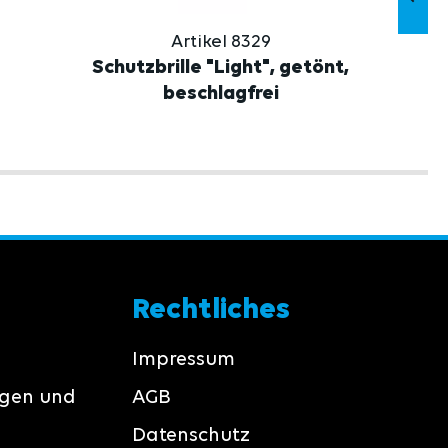
Artikel 8329
Schutzbrille "Light", getönt,
beschlagfrei
Rechtliches
Impressum
ngen und
AGB
Datenschutz