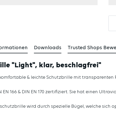
formationen
Downloads
Trusted Shops Bew
le "Light", klar, beschlagfrei"
 komfortable & leichte Schutzbrille mit transparenten
EN 166 & DIN EN 170 zertifiziert. Sie hat einen Ultravi
utzbrille wird durch spezielle Bügel, welche sich o