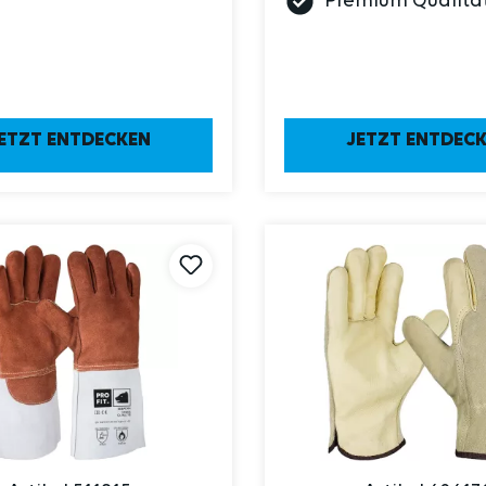
Premium Qualitä
ETZT ENTDECKEN
JETZT ENTDEC