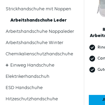
Strickhandschuhe mit Noppen
Arbeitshandschuhe Leder
R
Arbeitshandschuhe Nappaleder
Arbeit
Arbeitshandschuhe Winter
Rin
Chemikalienschutzhandschuhe
Can
Einweg Handschuhe
Gut
Elektrikerhandschuh
ESD Handschuhe
Hitzeschutzhandschuhe
J