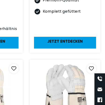
Premium-Qualität
Komplett gefüttert
erhältnis
KEN
JETZT ENTDECKEN