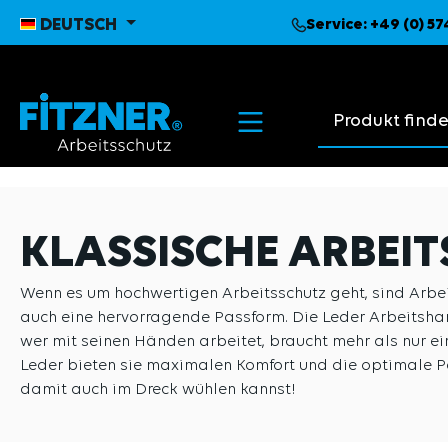
pringen
Zur Hauptnavigation springen
DEUTSCH
Service:
+49 (0) 5
Suchvorschläge
KLASSISCHE ARBEI
Wenn es um hochwertigen Arbeitsschutz geht, sind Arbei
auch eine hervorragende Passform. Die Leder Arbeitshan
wer mit seinen Händen arbeitet, braucht mehr als nur ein
Leder bieten sie maximalen Komfort und die optimale P
damit auch im Dreck wühlen kannst!