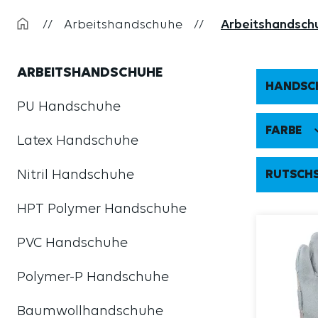
//
Arbeitshandschuhe
//
Arbeitshandsch
ARBEITSHANDSCHUHE
HANDSC
PU Handschuhe
FARBE
Latex Handschuhe
Nitril Handschuhe
RUTSCHS
HPT Polymer Handschuhe
PVC Handschuhe
Polymer-P Handschuhe
Baumwollhandschuhe