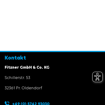
Kontakt
Fitzner GmbH & Co. KG
Schillerstr. 53
32361 Pr. Oldendorf
+49 (0) 5742 93030