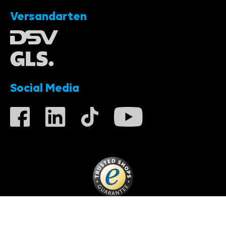
Versandarten
Social Media
*zzgl.
Versandkosten
, wenn nicht anders
angegeben.