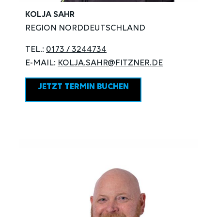
KOLJA SAHR
REGION NORDDEUTSCHLAND
TEL.:
0173 / 3244734
E-MAIL:
KOLJA.SAHR@FITZNER.DE
JETZT TERMIN BUCHEN