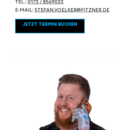
TEL.:
0173 / 8569033
E-MAIL:
STEFAN.VOELKER@FITZNER.DE
JETZT TERMIN BUCHEN