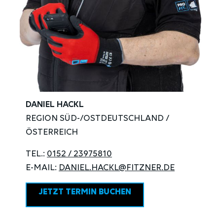
DANIEL HACKL
REGION SÜD-/OSTDEUTSCHLAND /
ÖSTERREICH
TEL.:
0152 / 23975810
E-MAIL:
DANIEL.HACKL@FITZNER.DE
JETZT TERMIN BUCHEN