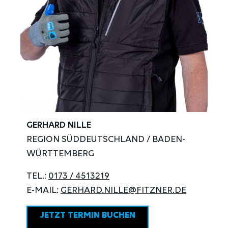
GERHARD NILLE
REGION SÜDDEUTSCHLAND / BADEN-
WÜRTTEMBERG
TEL.:
0173 / 4513219
E-MAIL:
GERHARD.NILLE@FITZNER.DE
JETZT TERMIN BUCHEN