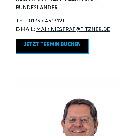
BUNDESLÄNDER
TEL.:
0173 / 4513121
E-MAIL:
MAIK.NIESTRAT@FITZNER.DE
JETZT TERMIN BUCHEN