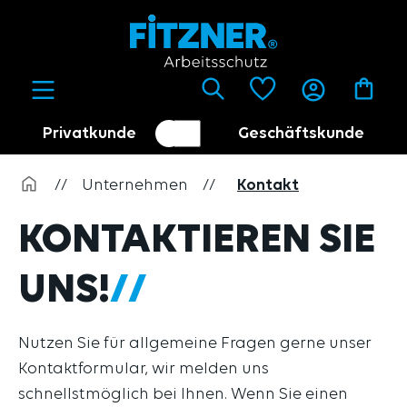
alt springen
Privatkunde
Geschäftskunde
Kundenumschalter
Händler
//
Unternehmen
//
Kontakt
KONTAKTIEREN SIE
UNS!
Nutzen Sie für allgemeine Fragen gerne unser
Kontaktformular, wir melden uns
schnellstmöglich bei Ihnen. Wenn Sie einen