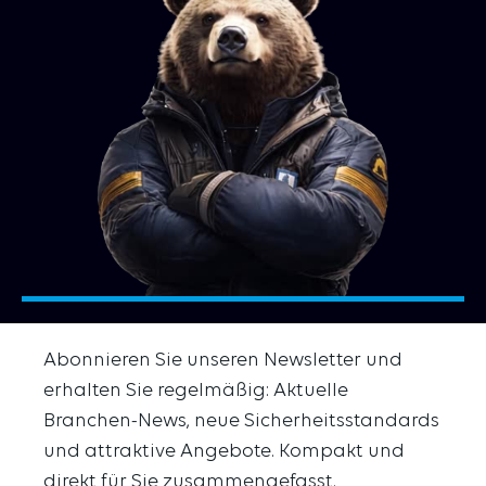
Abonnieren Sie unseren Newsletter und
erhalten Sie regelmäßig: Aktuelle
Branchen-News, neue Sicherheitsstandards
und attraktive Angebote. Kompakt und
direkt für Sie zusammengefasst.