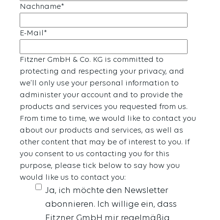
Nachname
*
E-Mail
*
Fitzner GmbH & Co. KG is committed to
protecting and respecting your privacy, and
we’ll only use your personal information to
administer your account and to provide the
products and services you requested from us.
From time to time, we would like to contact you
about our products and services, as well as
other content that may be of interest to you. If
you consent to us contacting you for this
purpose, please tick below to say how you
would like us to contact you:
Ja, ich möchte den Newsletter
abonnieren. Ich willige ein, dass
Fitzner GmbH mir regelmäßig