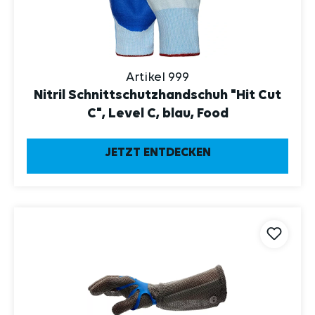
Artikel 999
Nitril Schnittschutzhandschuh "Hit Cut
C", Level C, blau, Food
JETZT ENTDECKEN