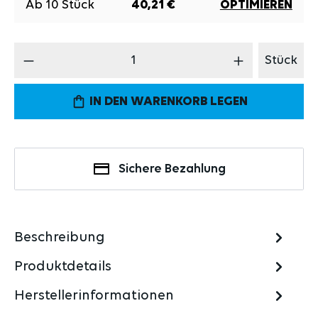
Ab
10
Stück
40,21 €
OPTIMIEREN
Produkt Anzahl: Gib den gewünschten Wert 
Stück
IN DEN WARENKORB LEGEN
Sichere Bezahlung
Beschreibung
Produktdetails
Herstellerinformationen