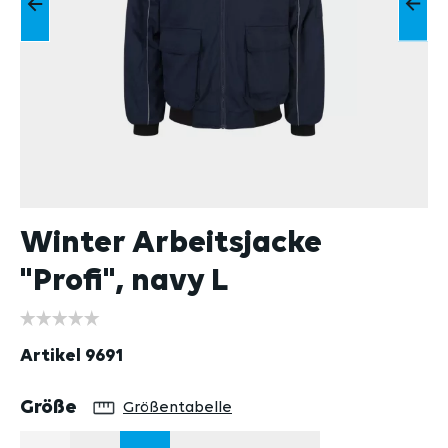
Winter Arbeitsjacke
"Profi", navy L
Artikel
9691
auswählen
Größe
Größentabelle