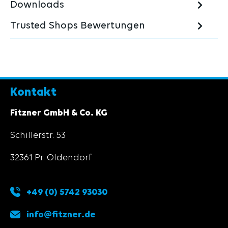
Downloads
Trusted Shops Bewertungen
Kontakt
Fitzner GmbH & Co. KG
Schillerstr. 53
32361 Pr. Oldendorf
+49 (0) 5742 93030
info@fitzner.de