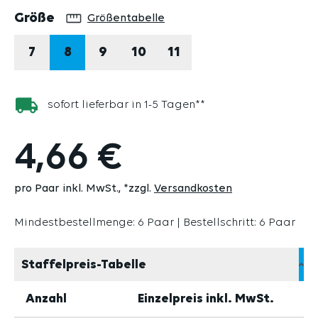
auswählen
Größe
Größentabelle
7
8
9
10
11
sofort lieferbar in 1-5 Tagen**
4,66 €
pro Paar inkl. MwSt.
*zzgl.
Versandkosten
Mindestbestellmenge: 6 Paar | Bestellschritt: 6 Paar
Staffelpreis-Tabelle
Anzahl
Einzelpreis inkl. MwSt.