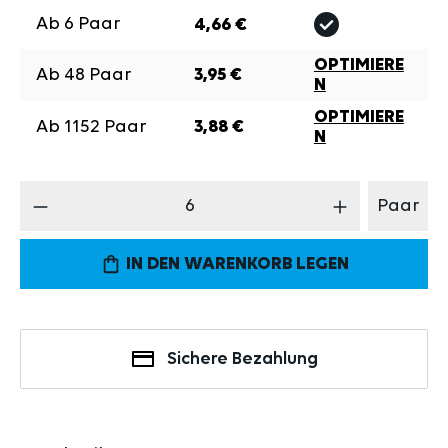
Ab
6
Paar
4,66 €
OPTIMIERE
Ab
48
Paar
3,95 €
N
OPTIMIERE
Ab
1152
Paar
3,88 €
N
Produkt Anzahl: Gib den gewünschten Wert 
Paar
IN DEN WARENKORB LEGEN
Sichere Bezahlung