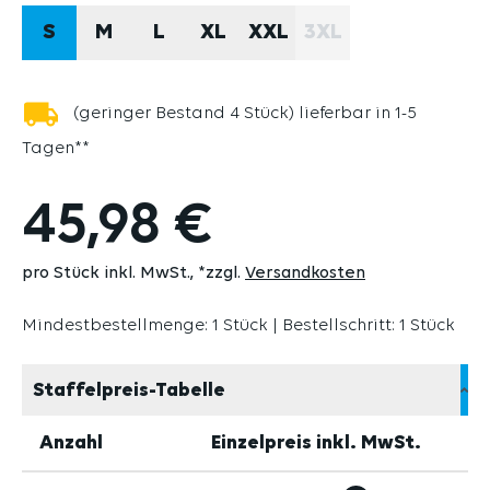
S
M
L
XL
XXL
3XL
(DIESE OPTION IS
(geringer Bestand 4 Stück) lieferbar in 1-5
Tagen**
45,98 €
pro Stück inkl. MwSt.
*zzgl.
Versandkosten
Mindestbestellmenge: 1 Stück | Bestellschritt: 1 Stück
Staffelpreis-Tabelle
Anzahl
Einzelpreis inkl. MwSt.