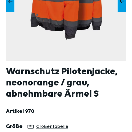
Warnschutz Pilotenjacke,
neonorange / grau,
abnehmbare Ärmel S
Artikel
970
auswählen
Größe
Größentabelle