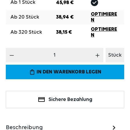
Ab
1
Stück
45,98 €
OPTIMIERE
Ab
20
Stück
38,94 €
N
OPTIMIERE
Ab
320
Stück
38,15 €
N
Produkt Anzahl: Gib den gewünschten Wert 
Stück
IN DEN WARENKORB LEGEN
Sichere Bezahlung
Beschreibung