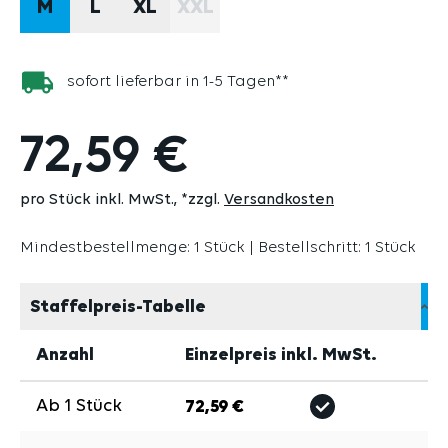
M
L
XL
XXL
(DIESE OPTION IST ZURZEIT N
sofort lieferbar in 1-5 Tagen**
72,59 €
pro Stück inkl. MwSt.
*zzgl.
Versandkosten
Mindestbestellmenge: 1 Stück | Bestellschritt: 1 Stück
Staffelpreis-Tabelle
Anzahl
Einzelpreis inkl. MwSt.
Ab
1
Stück
72,59 €