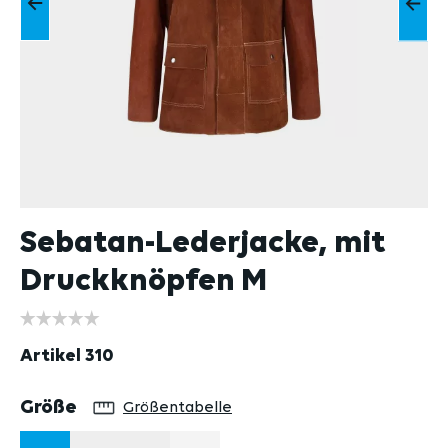
Sebatan-Lederjacke, mit
Druckknöpfen M
Artikel
310
auswählen
Größe
Größentabelle