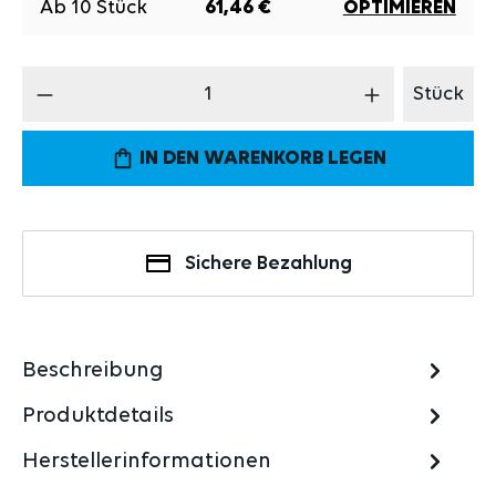
Ab
10
Stück
61,46 €
OPTIMIEREN
Produkt Anzahl: Gib den gewünschten Wert 
Stück
IN DEN WARENKORB LEGEN
Sichere Bezahlung
Beschreibung
Produktdetails
Herstellerinformationen