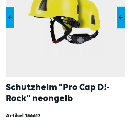
Schutzhelm "Pro Cap D!-
Rock" neongelb
Artikel
156617