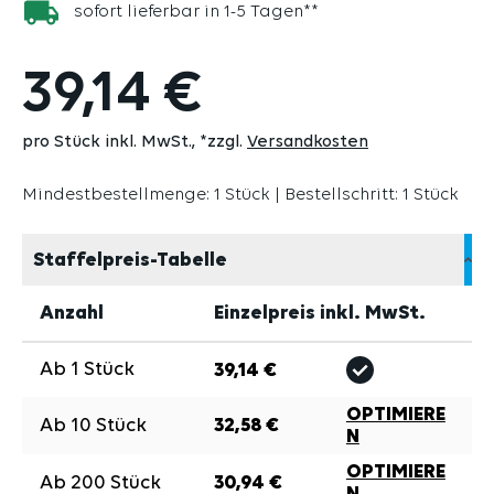
sofort lieferbar in 1-5 Tagen**
39,14 €
pro Stück inkl. MwSt.
*zzgl.
Versandkosten
Mindestbestellmenge: 1 Stück | Bestellschritt: 1 Stück
Staffelpreis-Tabelle
Anzahl
Einzelpreis inkl. MwSt.
Ab
1
Stück
39,14 €
OPTIMIERE
Ab
10
Stück
32,58 €
N
OPTIMIERE
Ab
200
Stück
30,94 €