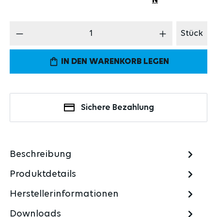
N
Produkt Anzahl: Gib den gewünschten Wert 
Stück
IN DEN WARENKORB LEGEN
Sichere Bezahlung
Beschreibung
Produktdetails
Herstellerinformationen
Downloads