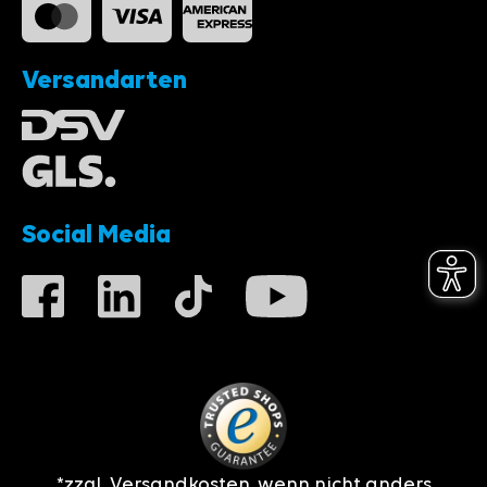
Versandarten
Social Media
*zzgl.
Versandkosten
, wenn nicht anders