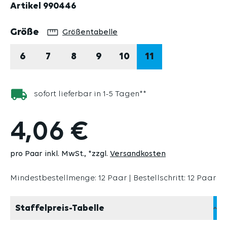
Artikel
990446
auswählen
Größe
Größentabelle
6
7
8
9
10
11
sofort lieferbar in 1-5 Tagen**
4,06 €
pro Paar inkl. MwSt.
*zzgl.
Versandkosten
Mindestbestellmenge: 12 Paar | Bestellschritt: 12 Paar
Staffelpreis-Tabelle