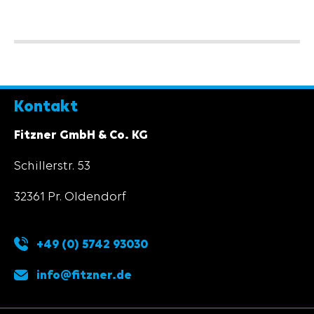
Kontakt
Fitzner GmbH & Co. KG
Schillerstr. 53
32361 Pr. Oldendorf
+49 (0) 5742 93030
info@fitzner.de