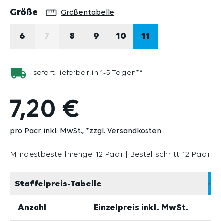
auswählen
Größe
Größentabelle
6
7
8
9
10
11
(DIESE OPTION IST ZURZEIT NICHT VERFÜG
sofort lieferbar in 1-5 Tagen**
7,20 €
pro Paar inkl. MwSt.
*zzgl.
Versandkosten
Mindestbestellmenge: 12 Paar | Bestellschritt: 12 Paar
Staffelpreis-Tabelle
Anzahl
Einzelpreis inkl. MwSt.