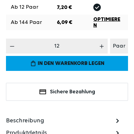
Ab
12
Paar
7,20 €
OPTIMIERE
Ab
144
Paar
6,09 €
N
Produkt Anzahl: Gib den gewünschten Wert 
Paar
IN DEN WARENKORB LEGEN
Sichere Bezahlung
Beschreibung
Produktdetails