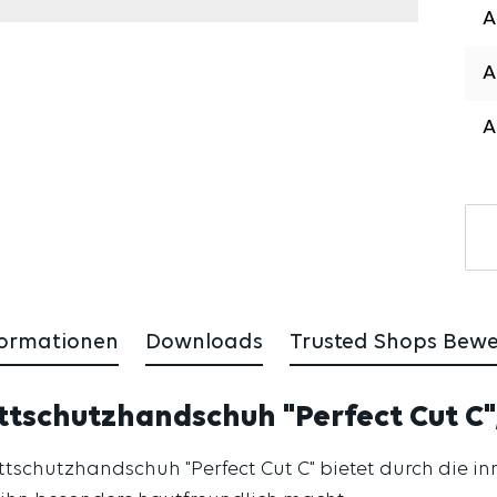
formationen
Downloads
Trusted Shops Bew
tschutzhandschuh "Perfect Cut C",
ittschutzhandschuh "Perfect Cut C" bietet durch die 