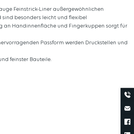
Gauge Feinstrick-Liner außergewöhnlichen
sind besonders leicht und flexibel
tung an Handinnenfläche und Fingerkuppen sorgt für
r hervorragenden Passform werden Druckstellen und
nd feinster Bauteile.