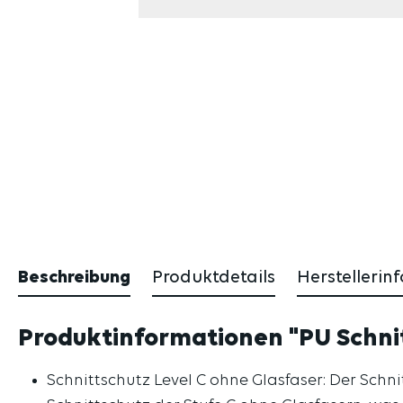
Beschreibung
Produktdetails
Herstellerin
Produktinformationen "PU Schnit
Schnittschutz Level C ohne Glasfaser: Der Schn