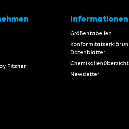
nehmen
Informationen
Größentabellen
Konformitätserkläru
Datenblätter
Chemikalienübersicht
by Fitzner
Newsletter