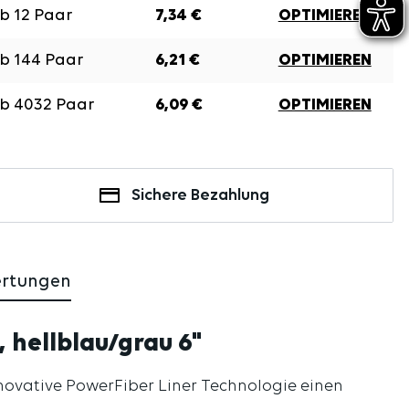
Ab
12
Paar
7,34 €
OPTIMIEREN
Ab
144
Paar
6,21 €
OPTIMIEREN
Ab
4032
Paar
6,09 €
OPTIMIEREN
Sichere Bezahlung
ertungen
 hellblau/grau 6"
innovative PowerFiber Liner Technologie einen