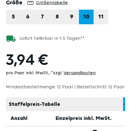
auswählen
Größe
Größentabelle
5
6
7
8
9
10
11
sofort lieferbar in 1-5 Tagen**
3,94 €
pro Paar inkl. MwSt.
*zzgl.
Versandkosten
Mindestbestellmenge: 12 Paar | Bestellschritt: 12 Paar
Staffelpreis-Tabelle
Anzahl
Einzelpreis inkl. MwSt.