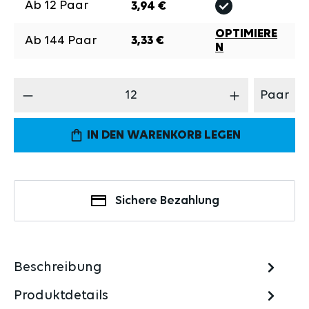
Ab
12
Paar
3,94 €
OPTIMIERE
Ab
144
Paar
3,33 €
N
Produkt Anzahl: Gib den gewünschten Wert 
Paar
IN DEN WARENKORB LEGEN
Sichere Bezahlung
Beschreibung
Produktdetails