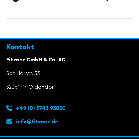
Kontakt
Fitzner GmbH & Co. KG
Schillerstr. 53
32361 Pr. Oldendorf
+49 (0) 5742 93030
info@fitzner.de