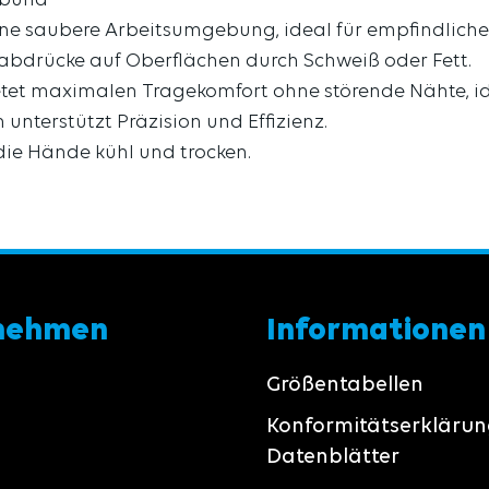
kbund
 eine saubere Arbeitsumgebung, ideal für empfindliche
rabdrücke auf Oberflächen durch Schweiß oder Fett.
etet maximalen Tragekomfort ohne störende Nähte, id
unterstützt Präzision und Effizienz.
ie Hände kühl und trocken.
nehmen
Informationen
Größentabellen
Konformitätserkläru
Datenblätter