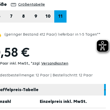
auswählen
öße
Größentabelle
6
7
8
9
10
11
(geringer Bestand 412 Paar) lieferbar in 1-5 Tagen**
,58 €
 Paar inkl. MwSt.
*zzgl.
Versandkosten
destbestellmenge: 12 Paar | Bestellschritt: 12 Paar
affelpreis-Tabelle
nzahl
Einzelpreis inkl. MwSt.