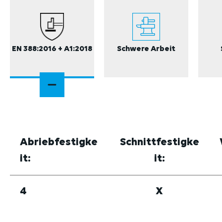
EN 388:2016 + A1:2018
Schwere Arbeit
Abriebfestigke
Schnittfestigke
it:
it:
4
X