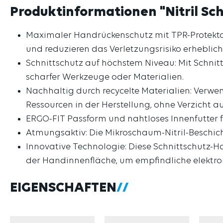
Produktinformationen "Nitril Sch
Maximaler Handrückenschutz mit TPR-Protekto
und reduzieren das Verletzungsrisiko erheblich
Schnittschutz auf höchstem Niveau: Mit Schni
scharfer Werkzeuge oder Materialien.
Nachhaltig durch recycelte Materialien: Verwe
Ressourcen in der Herstellung, ohne Verzicht au
ERGO-FIT Passform und nahtloses Innenfutter 
Atmungsaktiv: Die Mikroschaum-Nitril-Beschich
Innovative Technologie: Diese Schnittschutz-H
der Handinnenfläche, um empfindliche elektro
EIGENSCHAFTEN