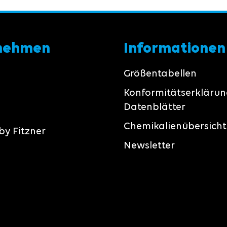
nehmen
Informationen
Größentabellen
Konformitätserkläru
Datenblätter
Chemikalienübersicht
by Fitzner
Newsletter