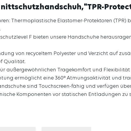
nittschutzhandschuh,"TPR-Protector
ren: Thermoplastische Elastomer-Protektoren (TPR) 
.
ttschutzlevel F bieten unsere Handschuhe herausra
ndung von recyceltem Polyester und Verzicht auf zusä
f Qualität.
für außergewöhnlichen Tragekomfort und Flexibilität
tung ermöglicht eine 360° Atmungsaktivität und trans
andschuhe sind Touchscreen-fähig und verfügen über 
nische Komponenten vor statischen Entladungen zu 