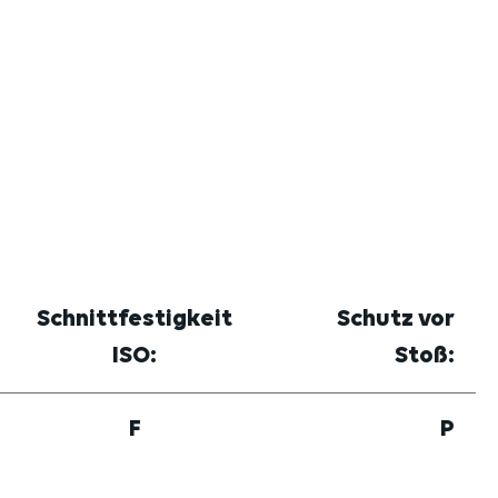
Schnittfestigkeit
Schutz vor
ISO:
Stoß:
F
P