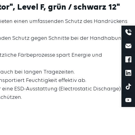
", Level F, grün / schwarz 12"
bieten einen umfassenden Schutz des Handrückens
genden Schutz gegen Schnitte bei der Handhabung
tzliche Färbeprozesse spart Energie und
 auch bei langen Tragezeiten.
portiert Feuchtigkeit effektiv ab.
eine ESD-Ausstattung (Electrostatic Discharge) an
schützen.