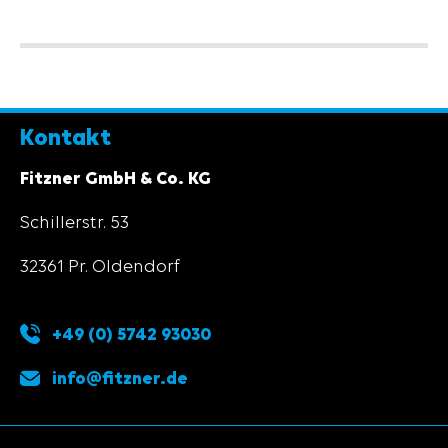
Kontakt
Fitzner GmbH & Co. KG
Schillerstr. 53
32361 Pr. Oldendorf
+49 (0) 5742 93030
info@fitzner.de