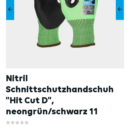
Nitril
Schnittschutzhandschuh
"Hit Cut D",
neongrün/schwarz 11