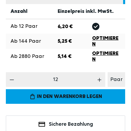
Anzahl
Einzelpreis inkl. MwSt.
Ab
12
Paar
6,20 €
OPTIMIERE
Ab
144
Paar
5,25 €
N
OPTIMIERE
Ab
2880
Paar
5,14 €
N
Produkt Anzahl: Gib den gewünschten Wert 
Paar
IN DEN WARENKORB LEGEN
Sichere Bezahlung