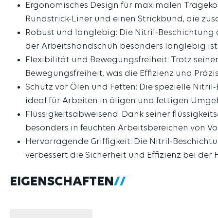
Ergonomisches Design für maximalen Tragekom
Rundstrick-Liner und einen Strickbund, die zu
Robust und langlebig: Die Nitril-Beschichtung
der Arbeitshandschuh besonders langlebig ist.
Flexibilität und Bewegungsfreiheit: Trotz sein
Bewegungsfreiheit, was die Effizienz und Präzis
Schutz vor Ölen und Fetten: Die spezielle Nitr
ideal für Arbeiten in öligen und fettigen Umge
Flüssigkeitsabweisend: Dank seiner flüssigkeit
besonders in feuchten Arbeitsbereichen von Vort
Hervorragende Griffigkeit: Die Nitril-Beschicht
verbessert die Sicherheit und Effizienz bei 
EIGENSCHAFTEN