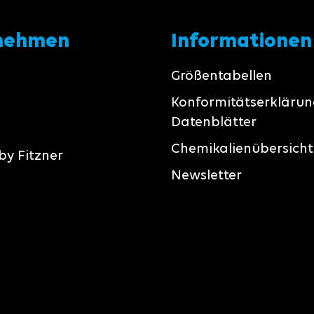
nehmen
Informationen
Größentabellen
Konformitätserkläru
Datenblätter
Chemikalienübersicht
by Fitzner
Newsletter