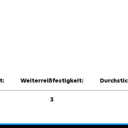
t:
Weiterreißfestigkeit:
Durchstic
3