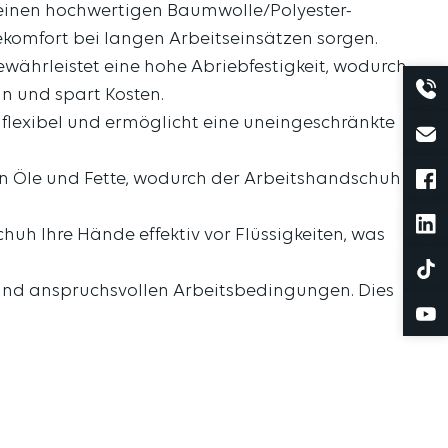
einen hochwertigen Baumwolle/Polyester-
komfort bei langen Arbeitseinsätzen sorgen.
währleistet eine hohe Abriebfestigkeit, wodurch
n und spart Kosten.
h flexibel und ermöglicht eine uneingeschränkte
gen Öle und Fette, wodurch der Arbeitshandschuh
huh Ihre Hände effektiv vor Flüssigkeiten, was
gen und anspruchsvollen Arbeitsbedingungen. Dies