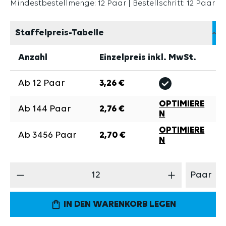
Mindestbestellmenge: 12 Paar | Bestellschritt: 12 Paar
Staffelpreis-Tabelle
Anzahl
Einzelpreis inkl. MwSt.
Ab
12
Paar
3,26 €
OPTIMIERE
Ab
144
Paar
2,76 €
N
OPTIMIERE
Ab
3456
Paar
2,70 €
N
Produkt Anzahl: Gib den gewünschten Wert 
Paar
IN DEN WARENKORB LEGEN