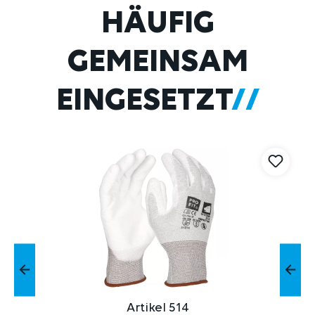
Produktgalerie überspringen
HÄUFIG
GEMEINSAM
EINGESETZT
Artikel 514