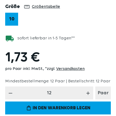
auswählen
Größe
Größentabelle
10
sofort lieferbar in 1-5 Tagen**
1,73 €
pro Paar inkl. MwSt.
*zzgl.
Versandkosten
Mindestbestellmenge: 12 Paar | Bestellschritt: 12 Paar
Produkt Anzahl: Gib den gewünschten Wert 
Paar
IN DEN WARENKORB LEGEN