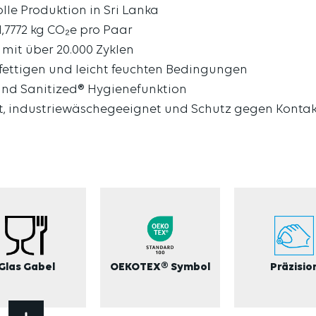
lle Produktion in Sri Lanka
1,7772 kg CO₂e pro Paar
mit über 20.000 Zyklen
, fettigen und leicht feuchten Bedingungen
 und Sanitized® Hygienefunktion
t, industriewäschegeeignet und Schutz gegen Kontak
Glas Gabel
OEKOTEX® Symbol
Präzisio