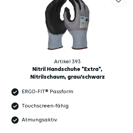
Artikel 393
Nitril Handschuhe "Extra",
Nitrilschaum, grau/schwarz
ERGO-FIT® Passform
Touchscreen-fähig
Atmungsaktiv