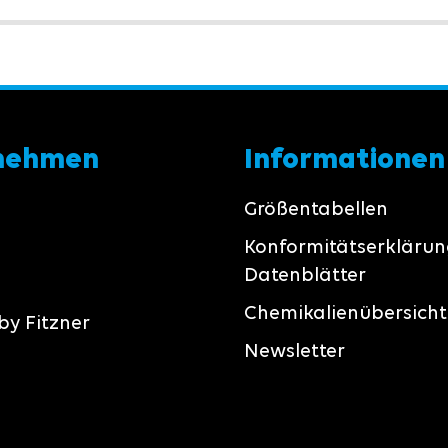
nehmen
Informationen
Größentabellen
Konformitätserkläru
Datenblätter
Chemikalienübersicht
by Fitzner
Newsletter