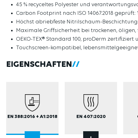
45 % recyceltes Polyester und verantwortungsvo
Carbon Footprint nach ISO 14067:2018 geprüft: 
Höchst abriebfeste Nitrilschaum-Beschichtung 
Maximale Griffsicherheit bei trockenen, öligen
OEKO-TEX® Standard 100, proDerm zertifiziert
Touchscreen-kompatibel, lebensmittelgeeigne
EIGENSCHAFTEN
EN 388:2016 + A1:2018
EN 407:2020