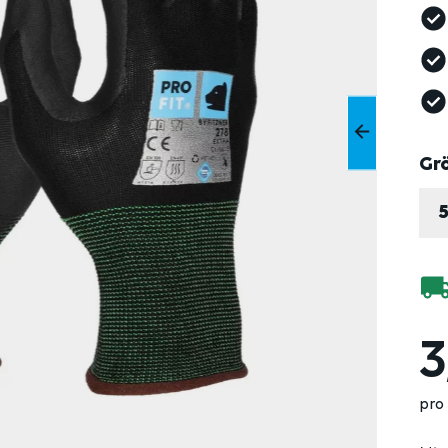
Gr
3
pro