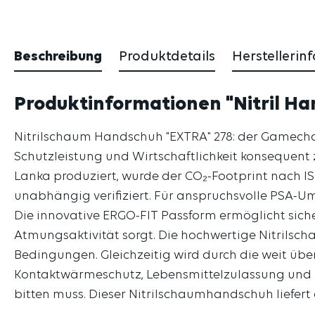
Beschreibung
Produktdetails
Herstellerin
Produktinformationen "Nitril Ha
Nitrilschaum Handschuh "EXTRA" 278: der Gamechan
Schutzleistung und Wirtschaftlichkeit konsequent
Lanka produziert, wurde der CO₂-Footprint nach IS
unabhängig verifiziert. Für anspruchsvolle PSA-
Die innovative ERGO-FIT Passform ermöglicht siche
Atmungsaktivität sorgt. Die hochwertige Nitrilscha
Bedingungen. Gleichzeitig wird durch die weit übe
Kontaktwärmeschutz, Lebensmittelzulassung und p
bitten muss. Dieser Nitrilschaumhandschuh liefer