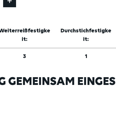
Weiterreißfestigke
Durchstichfestigke
it:
it:
3
1
G GEMEINSAM EINGES