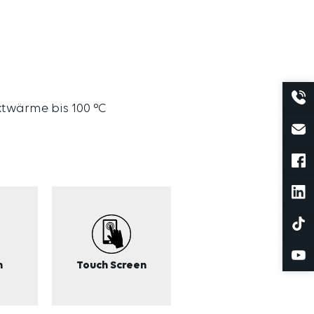
twärme bis 100 °C
n
Touch Screen