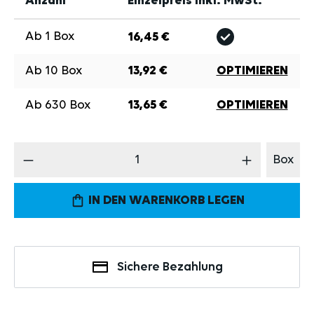
Anzahl
Einzelpreis inkl. MwSt.
Ab
1
Box
16,45 €
Ab
10
Box
13,92 €
OPTIMIEREN
Ab
630
Box
13,65 €
OPTIMIEREN
Produkt Anzahl: Gib den gewünschten Wert 
Box
IN DEN WARENKORB LEGEN
Sichere Bezahlung