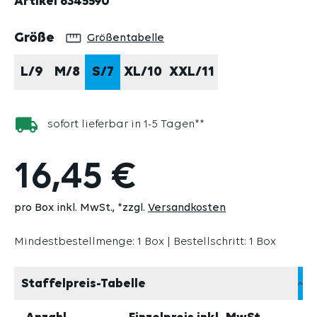
Artikel
634559U
auswählen
Größe
Größentabelle
L/9
M/8
S/7
XL/10
XXL/11
sofort lieferbar in 1-5 Tagen**
16,45 €
pro Box inkl. MwSt.
*zzgl.
Versandkosten
Mindestbestellmenge: 1 Box | Bestellschritt: 1 Box
Staffelpreis-Tabelle