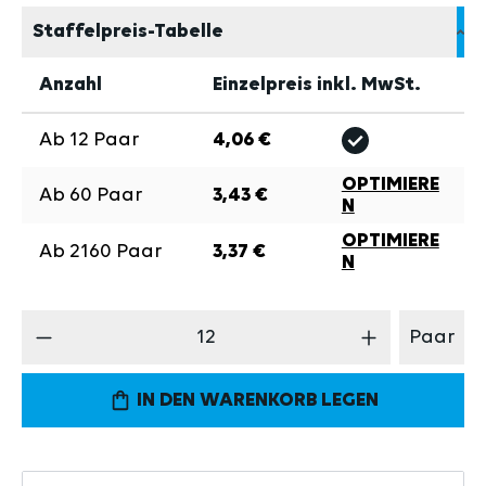
Staffelpreis-Tabelle
Anzahl
Einzelpreis inkl. MwSt.
Ab
12
Paar
4,06 €
OPTIMIERE
Ab
60
Paar
3,43 €
N
OPTIMIERE
Ab
2160
Paar
3,37 €
N
Produkt Anzahl: Gib den gewünschten Wert 
Paar
IN DEN WARENKORB LEGEN