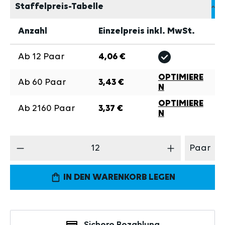
Staffelpreis-Tabelle
Anzahl
Einzelpreis inkl. MwSt.
Ab
12
Paar
4,06 €
OPTIMIERE
Ab
60
Paar
3,43 €
N
OPTIMIERE
Ab
2160
Paar
3,37 €
N
Produkt Anzahl: Gib den gewünschten Wert 
Paar
IN DEN WARENKORB LEGEN
Sichere Bezahlung