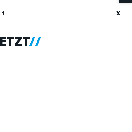
1
X
ETZT