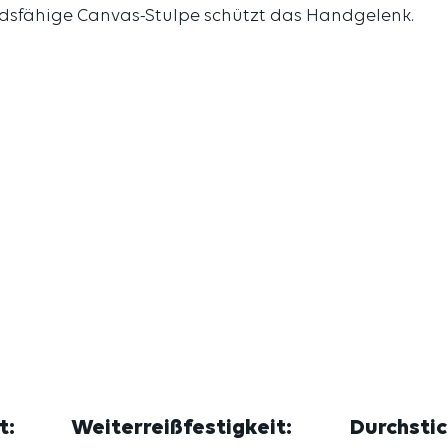
dsfähige Canvas-Stulpe schützt das Handgelenk.
t:
Weiterreißfestigkeit:
Durchstic