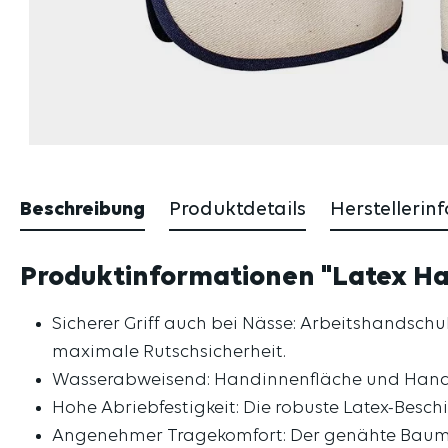
Beschreibung
Produktdetails
Herstellerin
Produktinformationen "Latex Han
Sicherer Griff auch bei Nässe: Arbeitshandsc
maximale Rutschsicherheit.
Wasserabweisend: Handinnenfläche und Handrü
Hohe Abriebfestigkeit: Die robuste Latex-Besc
Angenehmer Tragekomfort: Der genähte Baumwo