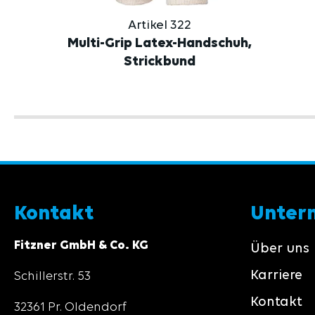
Artikel 322
Multi-Grip Latex-Handschuh,
Strickbund
Kontakt
Unter
Fitzner GmbH & Co. KG
Über uns
Karriere
Schillerstr. 53
Kontakt
32361 Pr. Oldendorf