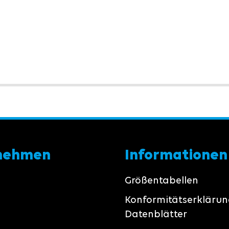
nehmen
Informationen
Größentabellen
Konformitätserkläru
Datenblätter