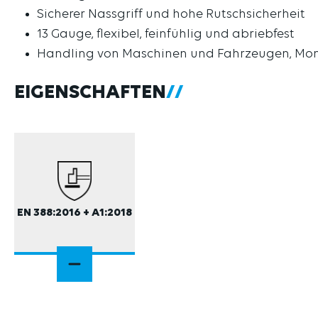
Sicherer Nassgriff und hohe Rutschsicherheit
13 Gauge, flexibel, feinfühlig und abriebfest
Handling von Maschinen und Fahrzeugen, Mon
EIGENSCHAFTEN
EN 388:2016 + A1:2018