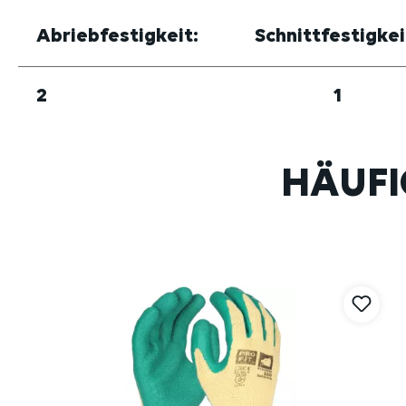
Abriebfestigkeit:
Schnittfestigkei
2
1
HÄUFI
Produktgalerie überspringen