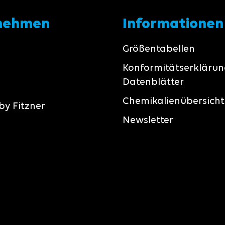
nehmen
Informationen
Größentabellen
Konformitätserkläru
Datenblätter
Chemikalienübersicht
by Fitzner
Newsletter