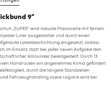
ertungen
rickbund 9"
dschuh „SUPER“ wird robuste Praxisnähe mit feinem
lyester-Liner ausgestattet und durch einen
fgeraute Latexbeschichtung eingesetzt, sodass
ach im Einsatz, statt bei jeder neuen Aufgabe den
chaftlicher Allrounder bereitgestellt: Durch 13
ktiven Handrücken ein angenehmes Klima gefördert
bfestigkeit, durch die längere Standzeiten
und Fahrzeughandling sowie Logistik wird bei