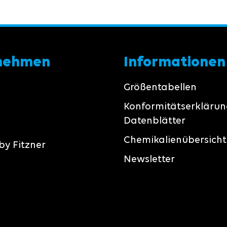
nehmen
Informationen
Größentabellen
Konformitätserkläru
Datenblätter
Chemikalienübersicht
by Fitzner
Newsletter