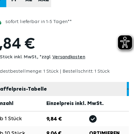
sofort lieferbar in 1-5 Tagen**
,84 €
 Stück inkl. MwSt.
*zzgl.
Versandkosten
destbestellmenge: 1 Stück | Bestellschritt: 1 Stück
affelpreis-Tabelle
nzahl
Einzelpreis inkl. MwSt.
Ab
1
Stück
9,84 €
Ab
10
Stück
9,06 €
OPTIMIEREN