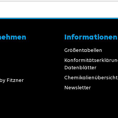
nehmen
Informationen
Größentabellen
Konformitätserkläru
Datenblätter
Chemikalienübersicht
by Fitzner
Newsletter