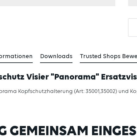
formationen
Downloads
Trusted Shops Bew
chutz Visier "Panorama" Ersatzvis
rama Kopfschutzhalterung (Art: 35001,35002) und Kopf
G GEMEINSAM EINGES