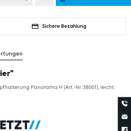
Sichere Bezahlung
ertungen
ier"
halterung Panorama H (Art.-Nr. 38001), leicht
ETZT