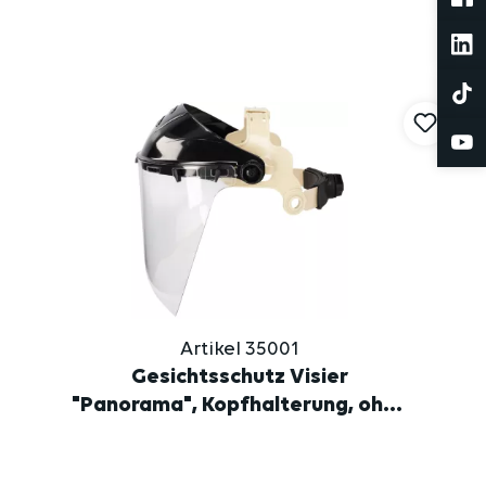
Artikel 35001
Gesichtsschutz Visier
"Panorama", Kopfhalterung, ohne
Visier