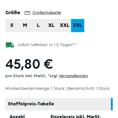
auswählen
Größe
Größentabelle
S
M
L
XL
XXL
3XL
sofort lieferbar in 1-5 Tagen**
45,80 €
pro Stück inkl. MwSt.
*zzgl.
Versandkosten
Mindestbestellmenge: 1 Stück | Bestellschritt: 1 Stück
Staffelpreis-Tabelle
Anzahl
Einzelpreis inkl. MwSt.