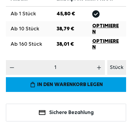
Ab
1
Stück
45,80 €
OPTIMIERE
Ab
10
Stück
38,79 €
N
OPTIMIERE
Ab
160
Stück
38,01 €
N
Produkt Anzahl: Gib den gewünschten Wert 
Stück
IN DEN WARENKORB LEGEN
Sichere Bezahlung