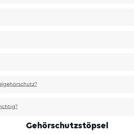
selgehörschutz?
ichtig?
Gehörschutzstöpsel