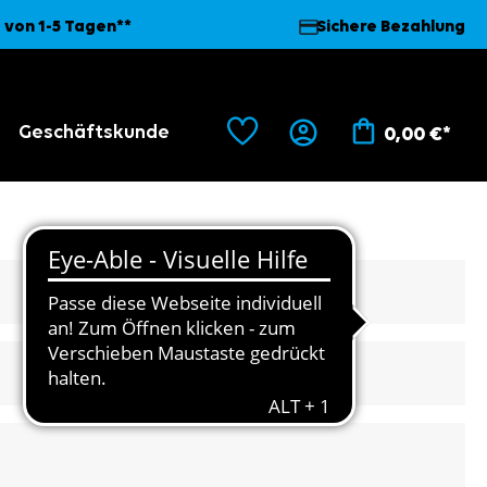
 von 1-5 Tagen**
Sichere Bezahlung
Geschäftskunde
0,00 €*