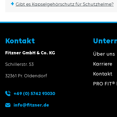
+
Gibt es Kapselgehörschutz für Schutzhelme?
Kontakt
Unter
Fitzner GmbH & Co. KG
Über uns
Karriere
Schillerstr. 53
Kontakt
32361 Pr. Oldendorf
PRO FIT® 
+49 (0) 5742 93030
info@fitzner.de