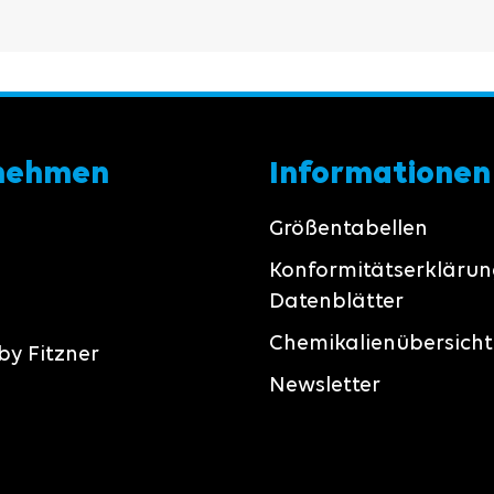
nehmen
Informationen
Größentabellen
Konformitätserkläru
Datenblätter
Chemikalienübersicht
by Fitzner
Newsletter