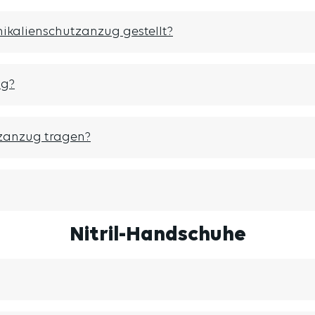
kalienschutzanzug gestellt?
ug?
zanzug tragen?
Nitril-Handschuhe