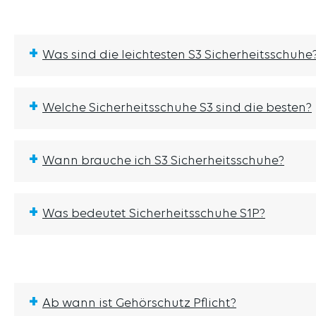
+
Was sind die leichtesten S3 Sicherheitsschuhe
+
Welche Sicherheitsschuhe S3 sind die besten?
+
Wann brauche ich S3 Sicherheitsschuhe?
+
Was bedeutet Sicherheitsschuhe S1P?
+
Ab wann ist Gehörschutz Pflicht?