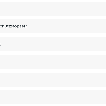
chutzstöpsel?
?