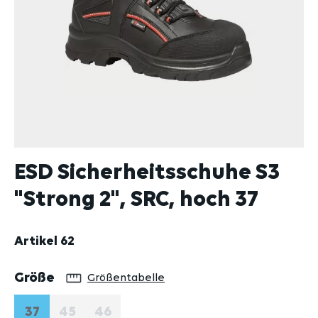
ESD Sicherheitsschuhe S3
"Strong 2", SRC, hoch 37
Artikel
62
auswählen
Größe
Größentabelle
37
45
46