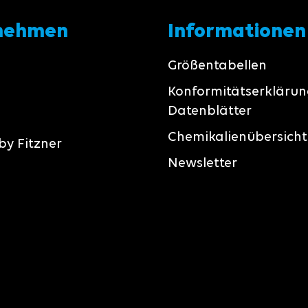
nehmen
Informationen
Größentabellen
Konformitätserkläru
Datenblätter
Chemikalienübersicht
by Fitzner
Newsletter