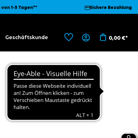
 von 1-5 Tagen**
Sichere Bezahlung
Geschäftskunde
0,00 €*