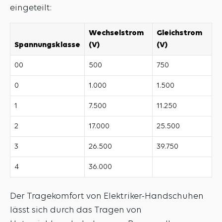
eingeteilt:
Wechselstrom
Gleichstrom
Spannungsklasse
(V)
(V)
00
500
750
0
1.000
1.500
1
7.500
11.250
2
17.000
25.500
3
26.500
39.750
4
36.000
Der Tragekomfort von Elektriker-Handschuhen
lässt sich durch das Tragen von