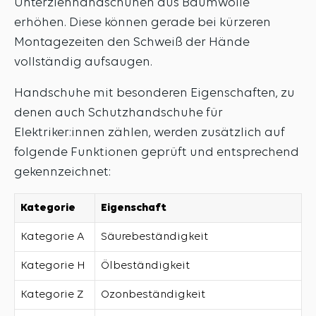
Unterziehhandschuhen aus Baumwolle
erhöhen. Diese können gerade bei kürzeren
Montagezeiten den Schweiß der Hände
vollständig aufsaugen.
Handschuhe mit besonderen Eigenschaften, zu
denen auch Schutzhandschuhe für
Elektriker:innen zählen, werden zusätzlich auf
folgende Funktionen geprüft und entsprechend
gekennzeichnet:
Kategorie
Eigenschaft
Kategorie A
Säurebeständigkeit
Kategorie H
Ölbeständigkeit
Kategorie Z
Ozonbeständigkeit