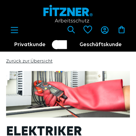
alt springen
Privatkunde
Geschäftskunde
Kundenumschalter
Händler
Zurück zur Übersicht
ELEKTRIKER