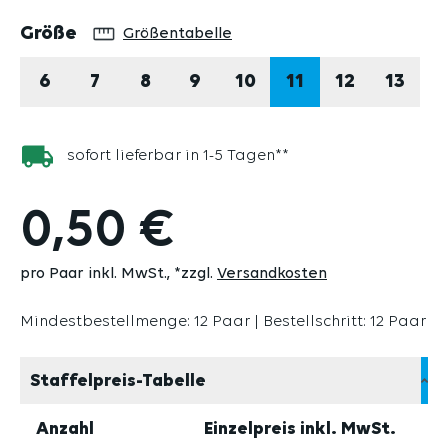
auswählen
Größe
Größentabelle
6
7
8
9
10
11
12
13
sofort lieferbar in 1-5 Tagen**
0,50 €
pro Paar inkl. MwSt.
*zzgl.
Versandkosten
Mindestbestellmenge: 12 Paar | Bestellschritt: 12 Paar
Staffelpreis-Tabelle
Anzahl
Einzelpreis inkl. MwSt.