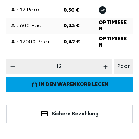
Ab
12
Paar
0,50 €
OPTIMIERE
Ab
600
Paar
0,43 €
N
OPTIMIERE
Ab
12000
Paar
0,42 €
N
Produkt Anzahl: Gib den gewünschten Wert 
Paar
IN DEN WARENKORB LEGEN
Sichere Bezahlung