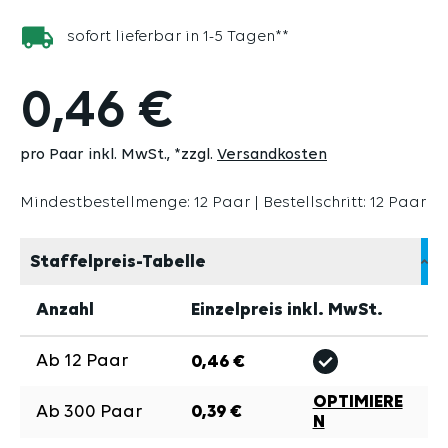
sofort lieferbar in 1-5 Tagen**
0,46 €
pro Paar inkl. MwSt.
*zzgl.
Versandkosten
Mindestbestellmenge: 12 Paar | Bestellschritt: 12 Paar
Staffelpreis-Tabelle
Anzahl
Einzelpreis inkl. MwSt.
Ab
12
Paar
0,46 €
OPTIMIERE
Ab
300
Paar
0,39 €
N