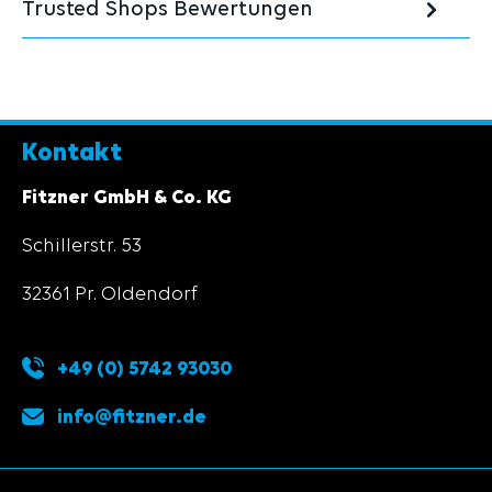
Trusted Shops Bewertungen
Kontakt
Fitzner GmbH & Co. KG
Schillerstr. 53
32361 Pr. Oldendorf
+49 (0) 5742 93030
info@fitzner.de