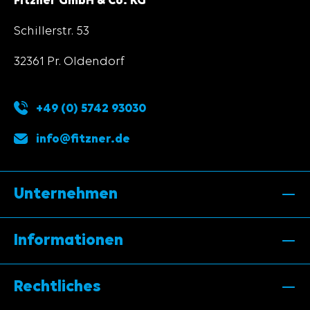
Fitzner GmbH & Co. KG
Schillerstr. 53
32361 Pr. Oldendorf
+49 (0) 5742 93030
info@fitzner.de
Unternehmen
Informationen
Rechtliches