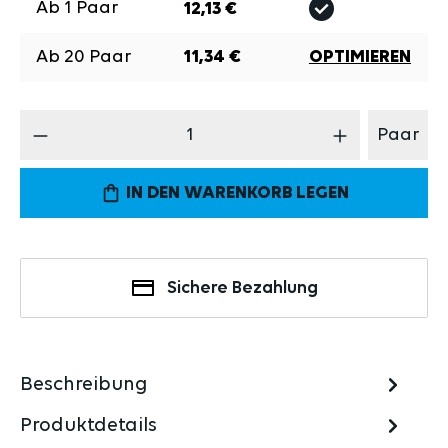
Ab
1
Paar
12,13 €
Ab
20
Paar
11,34 €
OPTIMIEREN
Produkt Anzahl: Gib den gewünschten Wert 
Paar
IN DEN WARENKORB LEGEN
Sichere Bezahlung
Beschreibung
Produktdetails