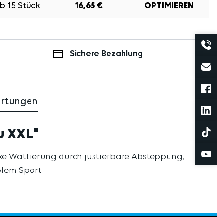
Ab
15
Stück
16,65 €
OPTIMIEREN
Sichere Bezahlung
ertungen
u XXL"
cke Wattierung durch justierbare Absteppung,
blem Sport