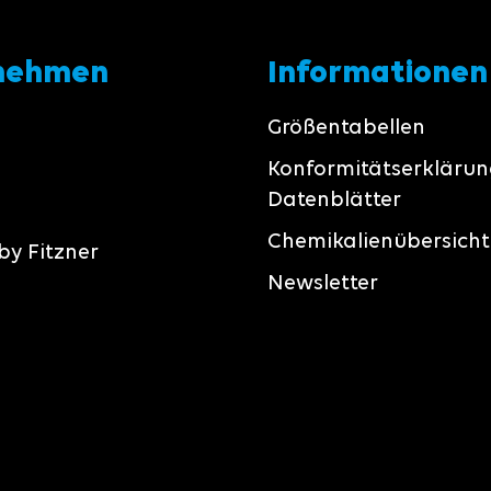
nehmen
Informationen
Größentabellen
Konformitätserkläru
Datenblätter
Chemikalienübersicht
by Fitzner
Newsletter