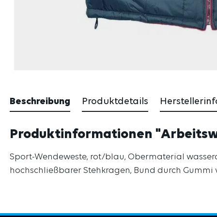
Beschreibung
Produktdetails
Herstellerin
Produktinformationen "Arbeitsw
Sport-Wendeweste, rot/blau, Obermaterial wasserab
hochschließbarer Stehkragen, Bund durch Gummi ve