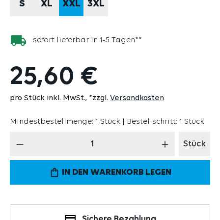
S
XL
XXL
3XL
sofort lieferbar in 1-5 Tagen**
25,60 €
pro Stück inkl. MwSt.
*zzgl.
Versandkosten
Mindestbestellmenge: 1 Stück | Bestellschritt: 1 Stück
Produkt Anzahl: Gib den gewünschten Wert 
Stück
IN DEN WARENKORB LEGEN
Sichere Bezahlung