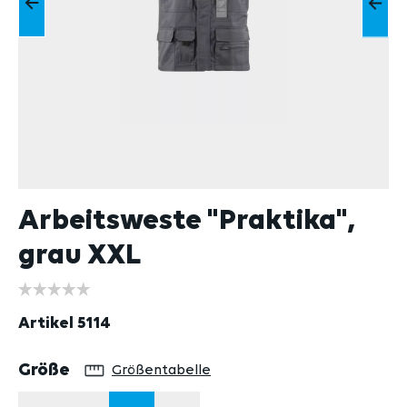
Arbeitsweste "Praktika",
grau XXL
Artikel
5114
auswählen
Größe
Größentabelle