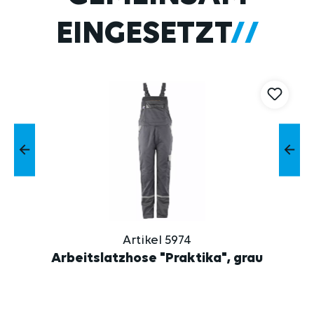
EINGESETZT
Artikel 5974
Arbeitslatzhose "Praktika", grau