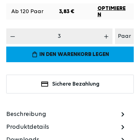
OPTIMIERE
Ab
120
Paar
3,83 €
N
Produkt Anzahl: Gib den gewünschten Wert 
Paar
IN DEN WARENKORB LEGEN
Sichere Bezahlung
Beschreibung
Produktdetails
Downloads