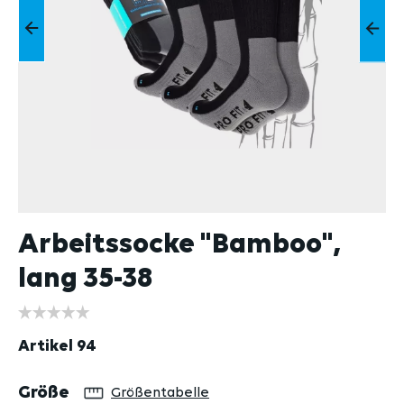
Arbeitssocke "Bamboo",
lang 35-38
Artikel
94
auswählen
Größe
Größentabelle