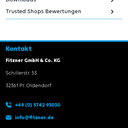
Trusted Shops Bewertungen
Kontakt
Fitzner GmbH & Co. KG
Schillerstr. 53
32361 Pr. Oldendorf
+49 (0) 5742 93030
info@fitzner.de