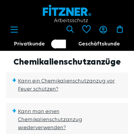
alt springen
Privatkunde
Geschäftskunde
Kundenumschalter
Händler
Chemikalienschutzanzüge
+
Kann ein Chemikalienschutzanzug vor
Feuer schützen?
+
Kann man einen
Chemikalienschutzanzug
wiederverwenden?