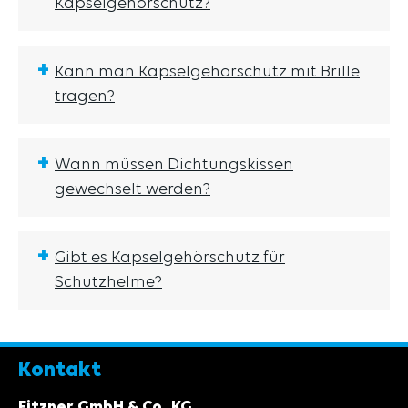
Kapselgehörschutz?
+
Kann man Kapselgehörschutz mit Brille
tragen?
+
Wann müssen Dichtungskissen
gewechselt werden?
+
Gibt es Kapselgehörschutz für
Schutzhelme?
Kontakt
Fitzner GmbH & Co. KG