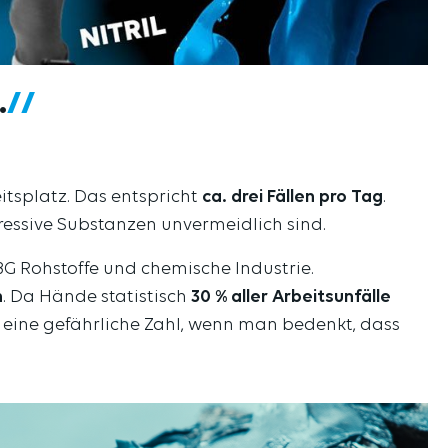
.
tsplatz. Das entspricht
ca. drei Fällen pro Tag
.
ressive Substanzen unvermeidlich sind.
BG Rohstoffe und chemische Industrie.
n
. Da Hände statistisch
30 % aller Arbeitsunfälle
 eine gefährliche Zahl, wenn man bedenkt, dass