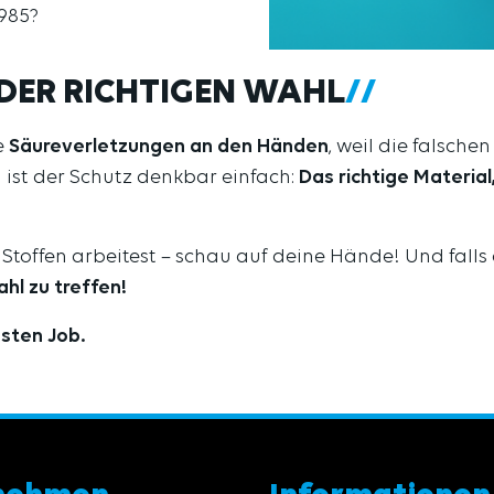
985?
I DER RICHTIGEN WAHL
e
Säureverletzungen an den Händen
, weil die falsch
ist der Schutz denkbar einfach:
Das richtige Materia
 Stoffen arbeitest – schau auf deine Hände! Und falls
ahl zu treffen!
dsten Job.