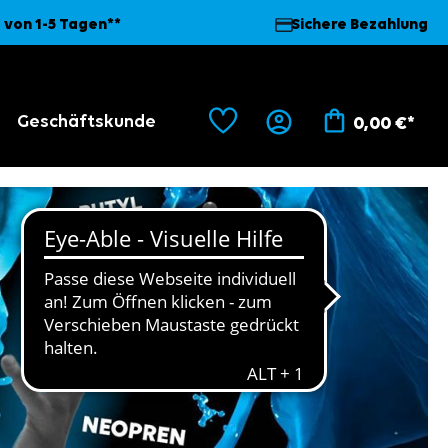
 von 1-5 Tagen**
Sichere Bezahlung
Geschäftskunde
0,00 €*