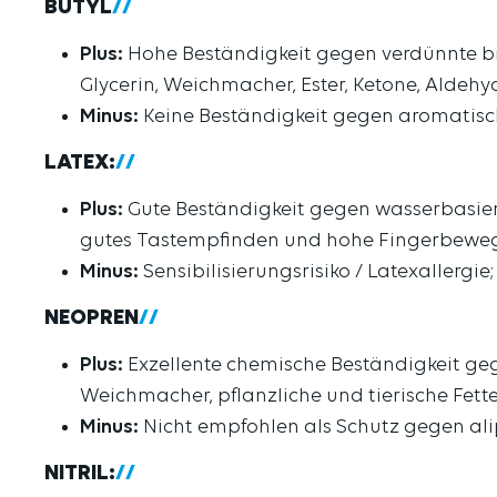
BUTYL
Plus:
Hohe Beständigkeit gegen verdünnte bis
Glycerin, Weichmacher, Ester, Ketone, Aldehy
Minus:
Keine Beständigkeit gegen aromatisch
LATEX:
Plus:
Gute Beständigkeit gegen wasserbasiert
gutes Tastempfinden und hohe Fingerbeweg
Minus:
Sensibilisierungsrisiko / Latexallerg
NEOPREN
Plus:
Exzellente chemische Beständigkeit geg
Weichmacher, pflanzliche und tierische Fette u
Minus:
Nicht empfohlen als Schutz gegen ali
NITRIL: