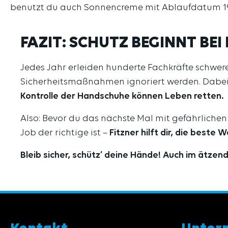
benutzt du auch Sonnencreme mit Ablaufdatum 1
FAZIT: SCHUTZ BEGINNT BE
Jedes Jahr erleiden hunderte Fachkräfte schwer
Sicherheitsmaßnahmen ignoriert werden. Dabei 
Kontrolle der Handschuhe können Leben retten.
Also: Bevor du das nächste Mal mit gefährlichen
Job der richtige ist –
Fitzner hilft dir, die beste W
Bleib sicher, schütz’ deine Hände! Auch im ätzen