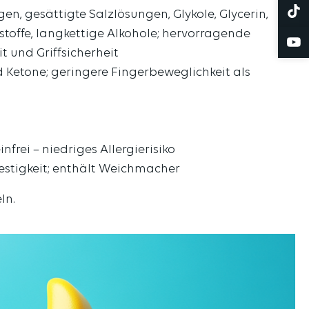
, gesättigte Salzlösungen, Glykole, Glycerin,
stoffe, langkettige Alkohole; hervorragende
t und Griffsicherheit
 Ketone; geringere Fingerbeweglichkeit als
frei – niedriges Allergierisiko
festigkeit; enthält Weichmacher
ln.