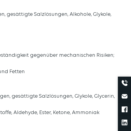
 gesättigte Salzlösungen, Alkohole, Glykole,
 Beständigkeit gegenüber mechanischen Risiken;
und Fetten
n, gesättigte Salzlösungen, Glykole, Glycerin,
offe, Aldehyde, Ester, Ketone, Ammoniak