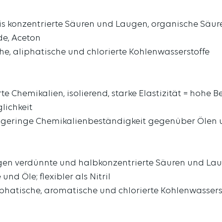
 konzentrierte Säuren und Laugen, organische Säuren,
de, Aceton
e, aliphatische und chlorierte Kohlenwasserstoffe
e Chemikalien, isolierend, starke Elastizität = hohe
lichkeit
ie; geringe Chemikalienbeständigkeit gegenüber Ölen 
en verdünnte und halbkonzentrierte Säuren und Lauge
nd Öle; flexibler als Nitril
phatische, aromatische und chlorierte Kohlenwasserst