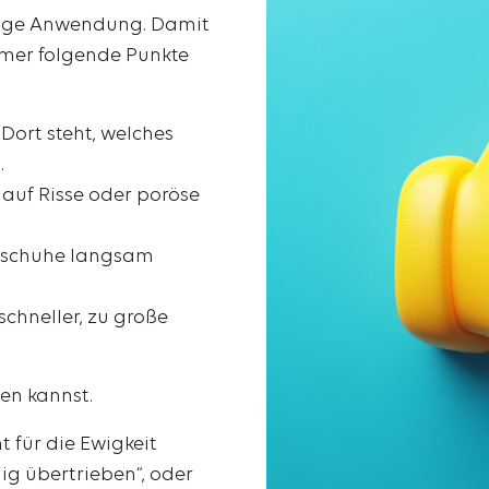
htige Anwendung. Damit
mmer folgende Punkte
Dort steht, welches
.
auf Risse oder poröse
dschuhe langsam
chneller, zu große
en kannst.
 für die Ewigkeit
lig übertrieben“, oder