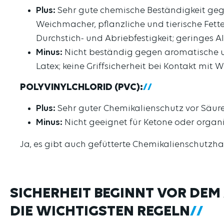
Plus:
Sehr gute chemische Beständigkeit gege
Weichmacher, pflanzliche und tierische Fette
Durchstich- und Abriebfestigkeit; geringes A
Minus:
Nicht beständig gegen aromatische und
Latex; keine Griffsicherheit bei Kontakt mit 
POLYVINYLCHLORID (PVC):
Plus:
Sehr guter Chemikalienschutz vor Säuren,
Minus:
Nicht geeignet für Ketone oder organi
Ja, es gibt auch gefütterte Chemikalienschutzhan
SICHERHEIT BEGINNT VOR DEM
DIE WICHTIGSTEN REGELN