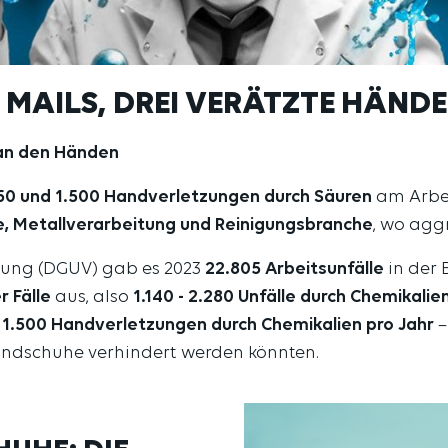
 MAILS, DREI VERÄTZTE HÄNDE
 an den Händen
50 und 1.500 Handverletzungen
durch Säuren
am Arbei
e, Metallverarbeitung und Reinigungsbranche
, wo agg
erung (DGUV) gab es 2023
22.805 Arbeitsunfälle
in der 
r Fälle
aus, also
1.140 - 2.280 Unfälle durch Chemikalie
s 1.500 Handverletzungen durch Chemikalien pro Jahr
–
handschuhe verhindert werden könnten.