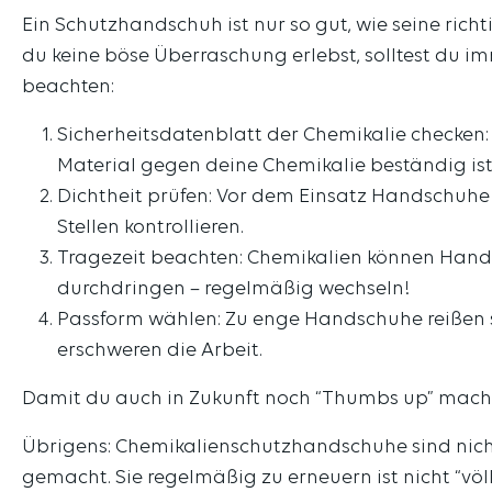
Ein Schutzhandschuh ist nur so gut, wie seine ric
du keine böse Überraschung erlebst, solltest du i
beachten:
Sicherheitsdatenblatt der Chemikalie checken: 
Material gegen deine Chemikalie beständig ist
Dichtheit prüfen: Vor dem Einsatz Handschuhe 
Stellen kontrollieren.
Tragezeit beachten: Chemikalien können Han
durchdringen – regelmäßig wechseln!
Passform wählen: Zu enge Handschuhe reißen s
erschweren die Arbeit.
Damit du auch in Zukunft noch “Thumbs up” mach
Übrigens: Chemikalienschutzhandschuhe sind nicht
gemacht. Sie regelmäßig zu erneuern ist nicht “völ