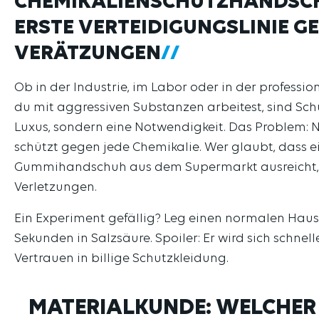
CHEMIKALIENSCHUTZHANDSCH
ERSTE VERTEIDIGUNGSLINIE G
VERÄTZUNGEN
Ob in der Industrie, im Labor oder in der professi
du mit aggressiven Substanzen arbeitest, sind Sc
Luxus, sondern eine Notwendigkeit. Das Problem: 
schützt gegen jede Chemikalie. Wer glaubt, dass e
Gummihandschuh aus dem Supermarkt ausreicht, ri
Verletzungen.
Ein Experiment gefällig? Leg einen normalen Hau
Sekunden in Salzsäure. Spoiler: Er wird sich schnell
Vertrauen in billige Schutzkleidung.
MATERIALKUNDE: WELCHER